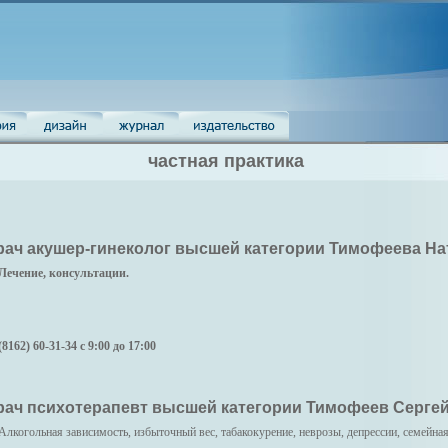
частная практика
рач акушер-гинеколог высшей категории Тимофеева Н
Лечение, консультации.
(8162) 60-31-34 с 9:00 до 17:00
рач психотерапевт высшей категории Тимофеев Серге
Алкогольная зависимость, избыточный вес, табакокурение, неврозы, депрессии, семейная