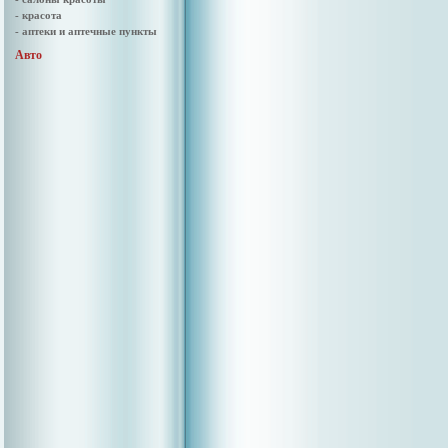
- красота
- аптеки и аптечные пункты
Авто