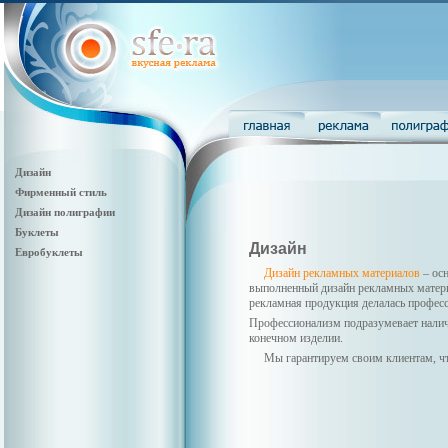
Дизайн
Фирменный стиль
Дизайн полиграфии
Буклеты
Дизайн
Евробуклеты
Дизайн рекламных материалов
– осн
выполненный дизайн рекламных материа
рекламная продукция делалась профес
Профессионализм подразумевает наличи
конечном изделии.
Мы гарантируем своим клиентам, чт