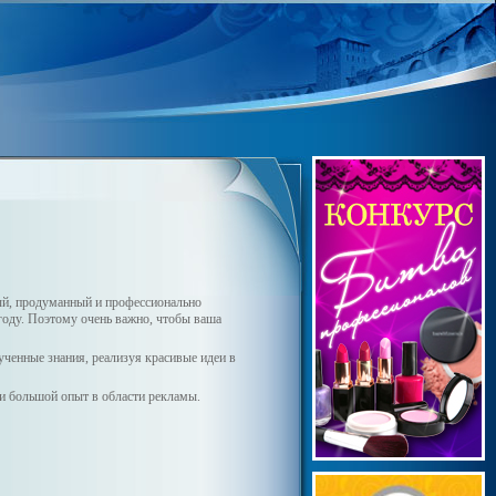
ый, продуманный и профессионально
году. Поэтому очень важно, чтобы ваша
ученные знания, реализуя красивые идеи в
и большой опыт в области рекламы.