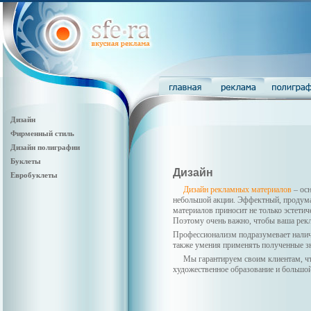
Дизайн
Фирменный стиль
Дизайн полиграфии
Буклеты
Дизайн
Евробуклеты
Дизайн рекламных материалов
– осн
небольшой акции. Эффектный, продум
материалов приносит не только эстети
Поэтому очень важно, чтобы ваша рек
Профессионализм подразумевает наличи
также умения применять полученные зн
Мы гарантируем своим клиентам, ч
художественное образование и большой