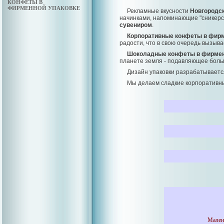
КОНФЕТЫ В
ФИРМЕННОЙ УПАКОВКЕ
Рекламные вкусности
Новгородс
начинками, напоминающие "сникерс"
сувениром
.
Корпоративные конфеты в фирм
радости, что в свою очередь вызыв
Шоколадные конфеты в фирмен
планете земля - подавляющее боль
Дизайн упаковки разрабатываетс
Мы делаем сладкие корпоративны
Мален