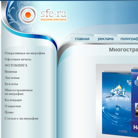
Многостр
Оперативная полиграфия
Офсетная печать
ФОТОКНИГА
Визитки
Листовки
Буклеты
Многостраничная
полиграфия
Календари
Открытки
Цены
Статьи о полиграфии