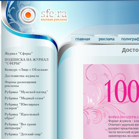
Досто
Журнал "Сферы"
ПОДПИСКА НА ЖУРНАЛ
"СФЕРЫ"
Конкурс «Лицо с Обложки»
Достоинства журнала
Формы размещения
рекламы
Рубрика "Мужской взгляд"
Рубрика "Модный сезон"
Рубрика "Ювелирная
галерея"
Рубрика "Идеальный
образ"
Рубрика "Все грани
интерьера"
Рубрика "Детский мир"