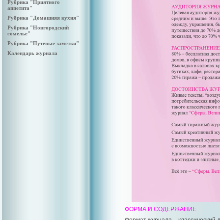
Рубрика "Приятного
аппетита"
Рубрика "Домашняя кухня"
Рубрика "Новгородский
сомелье"
Рубрика "Путевые заметки"
Календарь журнала
ФОРМА И СОДЕРЖАНИЕ