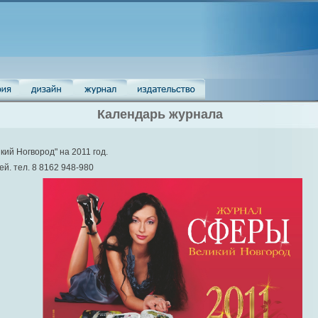
Календарь журнала
ий Ногвород" на 2011 год.
ей. тел. 8 8162 948-980