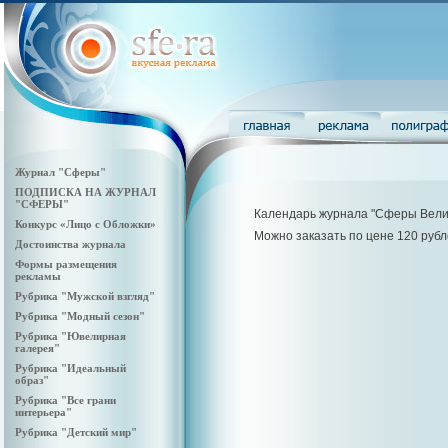
Журнал "Сферы"
ПОДПИСКА НА ЖУРНАЛ
"СФЕРЫ"
Календарь журнала "Сферы Велик
Конкурс «Лицо с Обложки»
Можно заказать по цене 120 рубл
Достоинства журнала
Формы размещения
рекламы
Рубрика "Мужской взгляд"
Рубрика "Модный сезон"
Рубрика "Ювелирная
галерея"
Рубрика "Идеальный
образ"
Рубрика "Все грани
интерьера"
Рубрика "Детский мир"